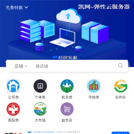
扎鲁特旗
店铺
公司类
个体类
机关类
学校类
合作社
医院类
大市场
超市店