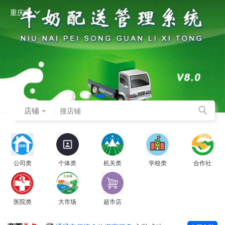
重庆市
店铺
公司类
个体类
机关类
学校类
合作社
医院类
大市场
超市店