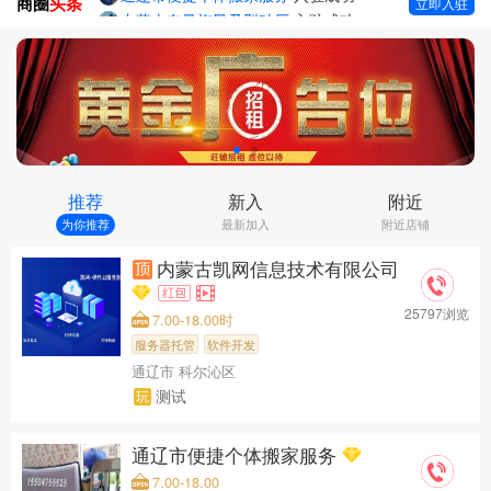
商圈
头条
立即入驻
内蒙古奈曼旗昂乃型砂厂
入驻成功
通辽信息团门店
入驻成功
内蒙古凯网信息技术有限公司
入驻成功
推荐
新入
附近
为你推荐
最新加入
附近店铺
内蒙古凯网信息技术有限公司
25797浏览
7.00-18.00时
服务器托管
软件开发
通辽市 科尔沁区
测试
通辽市便捷个体搬家服务
7.00-18.00