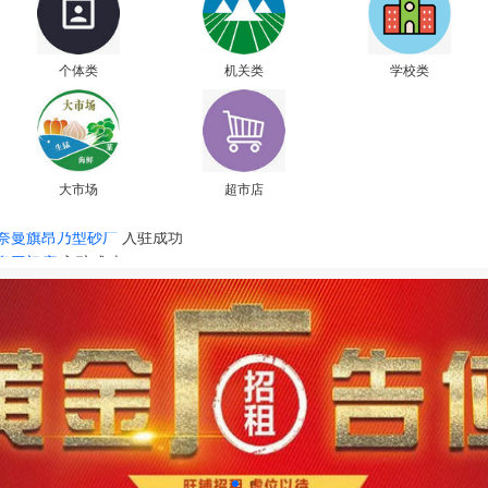
个体类
机关类
学校类
大市场
超市店
息团门店
入驻成功
凯网信息技术有限公司
入驻成功
便捷个体搬家服务
入驻成功
奈曼旗昂乃型砂厂
入驻成功