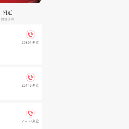
附近
附近店铺
25891浏览
25143浏览
25763浏览