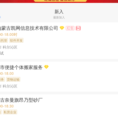
新入
最新加入
内蒙古凯网信息技术有限公司
00-18.00时
器托管
软件开发
市 科尔沁区
试
辽市便捷个体搬家服务
00-18.00
服务
货物运输
市 科尔沁区
蒙古奈曼旗昂乃型砂厂
00-18.30
类
私营企业