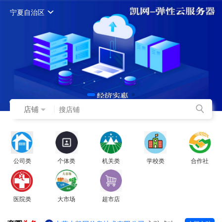
宁夏自治区
店铺
公司类
个体类
机关类
学校类
合作社
医院类
大市场
超市店