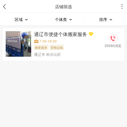
店铺筛选
区域
个体类
排序
通辽市便捷个体搬家服务
7.00-18.00
25090浏览
搬家服务
货物运输
通辽市 科尔沁区