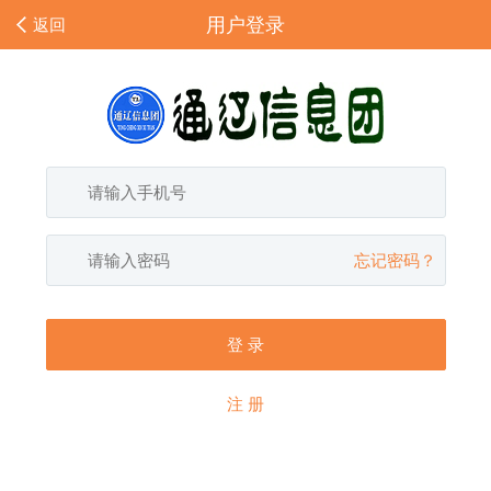
用户登录
返回
忘记密码？
登 录
注 册