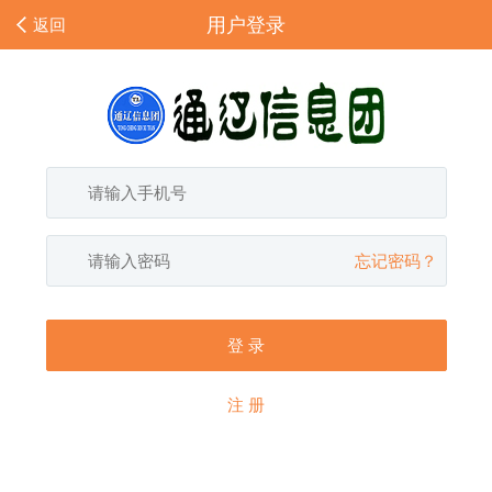
用户登录
返回
忘记密码？
登 录
注 册