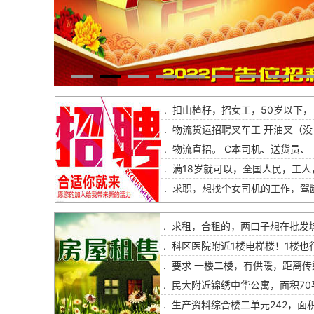
.
扣山楂杍，招女工，50岁以下，
.
物流货运招聘叉车工 开油叉（没
.
物流直招。 C本司机、送货员、
.
满18岁就可以，全国人民，工人
.
求职，想找个女司机的工作，驾
.
求租，合租的，两口子想在批发
.
科区医院附近1楼电梯楼！1楼也
.
要求 一楼二楼，有供暖，距离传
.
民大附近锦绣中华公寓，面积70
.
生产资料综合楼二单元242，面