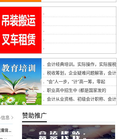
.
.
.
.
.
.
会计经典培训。实际操作，实际报税
.
税收筹划，企业疑难问题解答，会计
.
“会”人一步，“计”高一筹，零起
.
职业高中招生中 (都是国家发的
.
会计从业资格、初级会计职称、会计
赞助推广
多信息
子核...