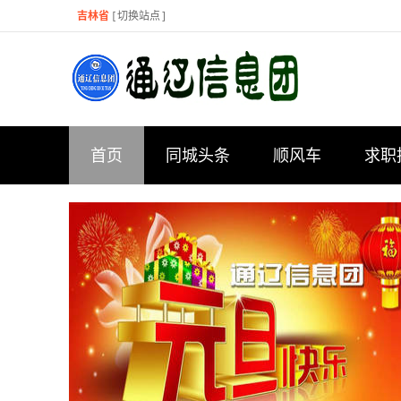
吉林省
[
切换站点
]
首页
同城头条
顺风车
求职