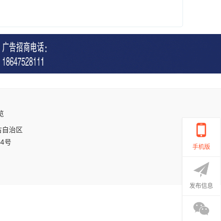
览
古自治区
14号
手机版
发布信息