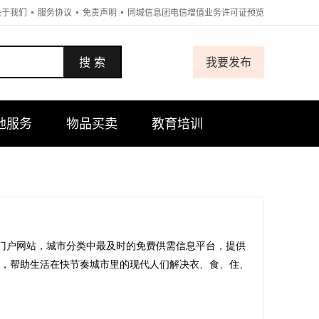
关于我们
服务协议
免责声明
同城信息团电信增值业务许可证预览
搜 索
我要发布
地服务
物品买卖
教育培训
息门户网站，城市分类中最及时的免费供需信息平台，提供
业，帮助生活在快节奏城市里的现代人们解决衣、食、住、