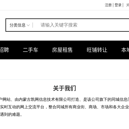
注册
|
登录
|
分类信息
招聘
二手车
房屋租售
旺铺转让
本
关于我们
合门户网站、由内蒙古凯网信息技术有限公司打造、是该公司旗下的同城信
实时互动的网上交流平台，整合同城所有商业街、商场、市场和各大企
遇到的难题。