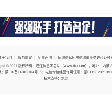
关于我们
|
服务协议
|
免责声明
|
同城信息团电信增值业务许可证预
ight ©2021
版权所有：通辽信息团总站（www.tlxxt.cn）；地址：内蒙
：蒙ICP备14002104号-5
；
电信增值经营许可证号：蒙B1.B2-202109
技术支持：凯网